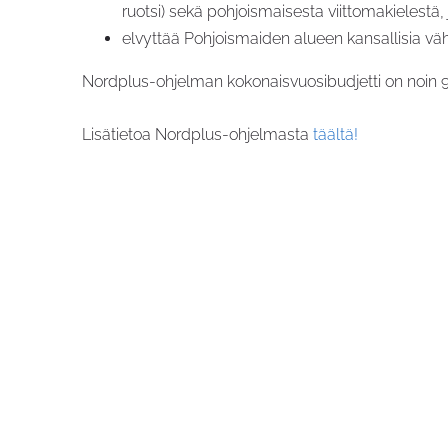
ruotsi) sekä pohjoismaisesta viittomakielestä, 
elvyttää Pohjoismaiden alueen kansallisia vähem
Nordplus-ohjelman kokonaisvuosibudjetti on noin 9
Lisätietoa Nordplus-ohjelmasta
täältä!