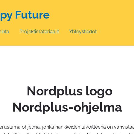
py Future
minta
Projektimateriaalit
Yhteystiedot
Nordplus-ohjelma
rustama ohjelma, jonka hankkeiden tavoitteena on vahvistaa