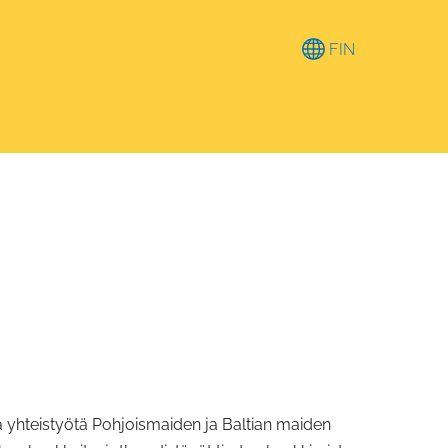
FIN
 yhteistyötä Pohjoismaiden ja Baltian maiden