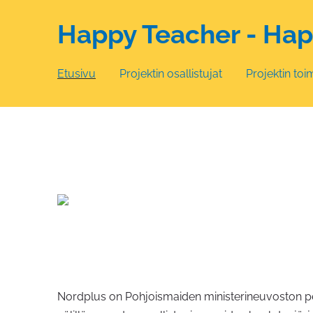
Happy Teacher - Hap
Etusivu
Projektin osallistujat
Projektin toi
Nordplus on Pohjoismaiden ministerineuvoston pe